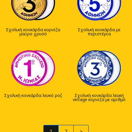
Σχολική κονκάρδα κορνίζα
Σχολική κονκάρδα με
μαύρο χρυσό
περιστέρια
Σχολική κονκάρδα λευκό ροζ
Σχολική κονκάρδα λευκή
vintage κορνίζα με αριθμό
1
2
>