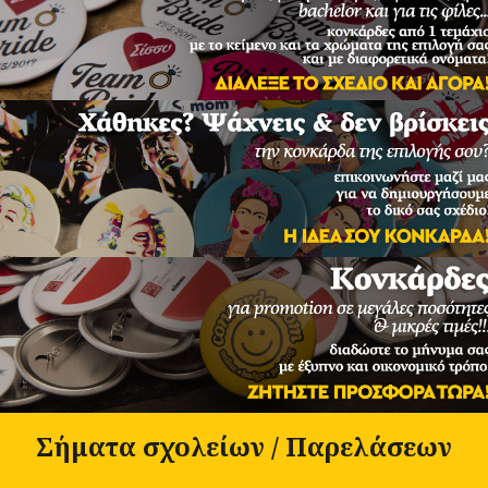
Σήματα σχολείων / Παρελάσεων