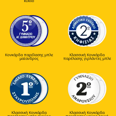
κύκλο
Κονκάρδα παρέλασης μπλε
Κλασσική Κονκάρδα
μαίανδρος
παρέλασης γιρλάντες μπλε
Κλασσική Κονκάρδα
Kλασσική Κονκάρδα