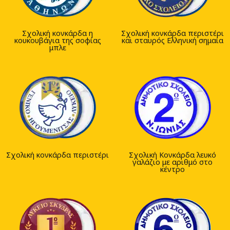
Σχολική κονκάρδα η
Σχολική κονκάρδα περιστέρι
κουκουβάγια της σοφίας
και σταυρός Ελληνική σημαία
μπλε
Σχολική κονκάρδα περιστέρι
Σχολική Κονκάρδα λευκό
γαλάζιο με αριθμό στο
κέντρο