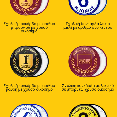
Σχολική κονκάρδα με αριθμό
Σχολική Κονκάρδα λευκό
μπρορντώ με χρυσό
μπλέ με αριθμό στο κέντρο
οικόσημο
Σχολική κονκάρδα με αριθμό
Σχολική κονκάρδα με λεκτικό
μαύρη με χρυσό οικόσημο
σε μπορντώ χρυσό οικόσημο