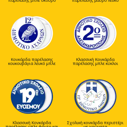
παρέλασης μπλε σκούρο
παρέλασης μαύρο λευκό
Κονκάρδα παρέλασης
Κλασσική Κονκάρδα
κουκουβάγια λευκό μπλε
παρέλασης μπλε κύκλοι
Κλασσική Κονκάρδα
Σχολική κονκάρδα περιστέρι
παρέλασης μπλε φόντο και
με χρώματα