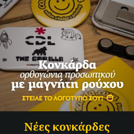
Νέες κονκάρδες