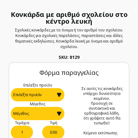
Κονκάρδα με αριθμό σχολείου στο
κέντρο λευκή
Σχολικές κονκάρδες με το όνομα ή τον αριθμό του σχολείου.
Κονκάρδες για σχολικές παρελάσεις, παραστάσεις και άλλες
θεματικές εκδηλώσεις. Κονκάρδα λευκή με όνομα και αριθμό
σχολείου.
SKU: 8129
Φόρμα παραγγελίας
Επιλέξτε προϊόν
Σε αυτές τις κονκάρδες
υπάρχει δυνατότητα
κειμένου.
Προσοχή σε
Μέγεθος
συντακτικά και
ορθογραφικά λάθη,
ότι γράψετε αυτό θα
Τεμάχια
Τιμή
τυπωθεί!
0.00
Κείμενο εκτύπωσης