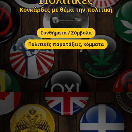
Κονκάρδες με θέμα την πολιτική
Συνθήματα / Σύμβολα
Πολιτικές παρατάξεις, κόμματα