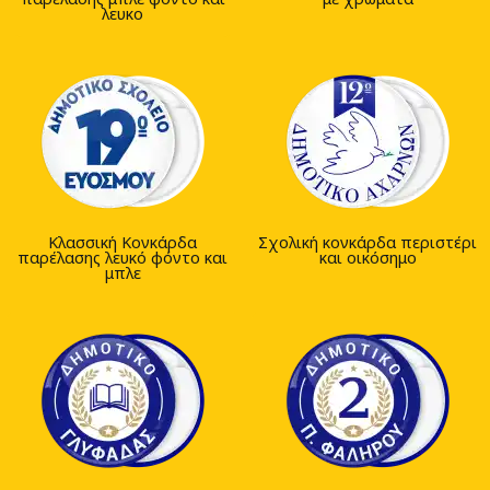
λευκο
Κλασσική Κονκάρδα
Σχολική κονκάρδα περιστέρι
παρέλασης λευκό φόντο και
και οικόσημο
μπλε