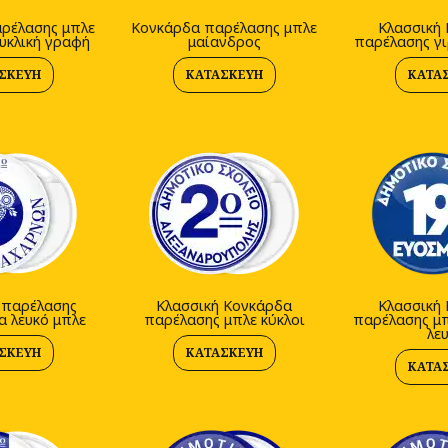
ρέλασης μπλε
Κονκάρδα παρέλασης μπλε
Κλασσική
υκλική γραφή
μαίανδρος
παρέλασης γι
ΣΚΕΥΉ
ΚΑΤΑΣΚΕΥΉ
ΚΑΤΑ
 παρέλασης
Κλασσική Κονκάρδα
Κλασσική
α λευκό μπλε
παρέλασης μπλε κύκλοι
παρέλασης μπ
λε
ΣΚΕΥΉ
ΚΑΤΑΣΚΕΥΉ
ΚΑΤΑ