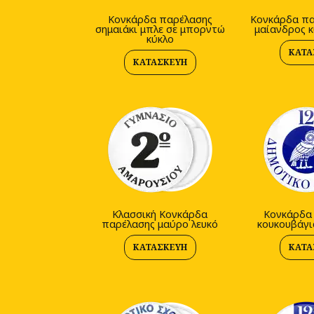
Κονκάρδα παρέλασης
Κονκάρδα πα
σημαιάκι μπλε σε μπορντώ
μαίανδρος κ
κύκλο
ΚΑΤΑ
ΚΑΤΑΣΚΕΥΉ
Kλασσική Κονκάρδα
Κονκάρδα
παρέλασης μαύρο λευκό
κουκουβάγι
ΚΑΤΑΣΚΕΥΉ
ΚΑΤΑ