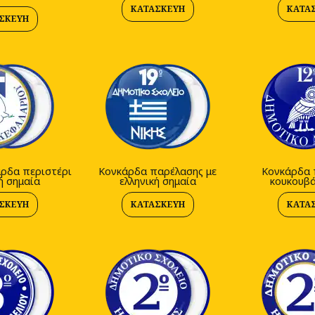
ΚΑΤΑΣΚΕΥΉ
ΚΑΤΑ
ΣΚΕΥΉ
άρδα περιστέρι
Κονκάρδα παρέλασης με
Κονκάρδα 
ή σημαία
ελληνική σημαία
κουκουβά
ΣΚΕΥΉ
ΚΑΤΑΣΚΕΥΉ
ΚΑΤΑ