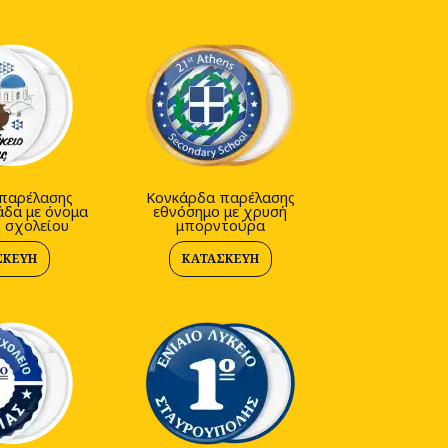
παρέλασης
Κονκάρδα παρέλασης
άδα με όνομα
εθνόσημο με χρυσή
ό σχολείου
μπορντούρα
ΣΚΕΥΉ
ΚΑΤΑΣΚΕΥΉ