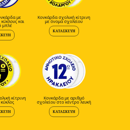
ονκάρδα με
Κονκάρδα σχολική κίτρινη
 κύκλους και
με όνομα σχολείου
ό μπλέ
ΚΑΤΑΣΚΕΥΉ
ΣΚΕΥΉ
λική κίτρινη
Κονκάρδα με αριθμό
 κύκλος
σχολείου στο κέντρο λευκή
ΣΚΕΥΉ
ΚΑΤΑΣΚΕΥΉ