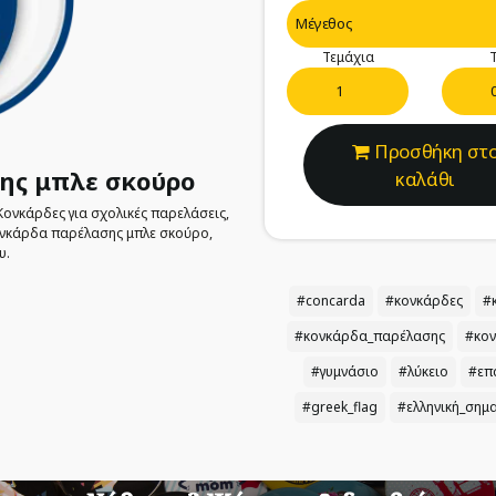
Τεμάχια
Τ
Προσθήκη στ
ης μπλε σκούρο
καλάθι
Κονκάρδες για σχολικές παρελάσεις,
Κονκάρδα παρέλασης μπλε σκούρο,
υ.
#concarda
#κονκάρδες
#
#κονκάρδα_παρέλασης
#κον
#γυμνάσιο
#λύκειο
#επ
#greek_flag
#ελληνική_σημ