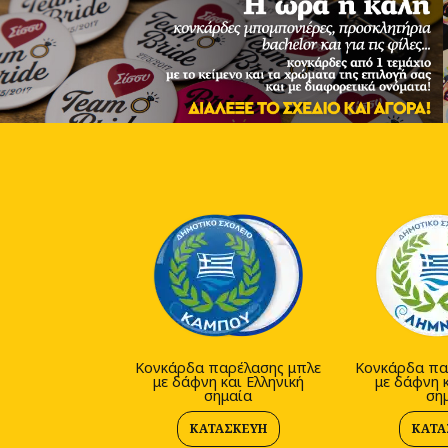
Κονκάρδα παρέλασης μπλε
Κονκάρδα πα
με δάφνη και Ελληνική
με δάφνη κ
σημαία
ση
ΚΑΤΑΣΚΕΥΉ
ΚΑΤΑ