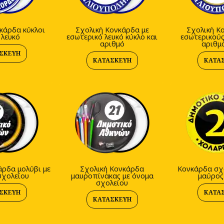
κάρδα κύκλοι
Σχολική Κονκάρδα με
Σχολική Κ
 λευκό
εσωτερικό λευκό κύκλο και
εσωτερικούς
αριθμό
αριθμ
ΣΚΕΥΉ
ΚΑΤΑΣΚΕΥΉ
ΚΑΤΑ
άρδα μολύβι με
Σχολική Κονκάρδα
Κονκάρδα σχο
σχολείου
μαυροπίνακας με όνομα
μαύρος
σχολείου
ΣΚΕΥΉ
ΚΑΤΑ
ΚΑΤΑΣΚΕΥΉ