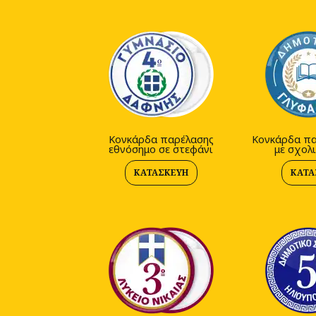
Κονκάρδα παρέλασης
Κονκάρδα πα
εθνόσημο σε στεφάνι
με σχολι
ΚΑΤΑΣΚΕΥΉ
ΚΑΤΑ