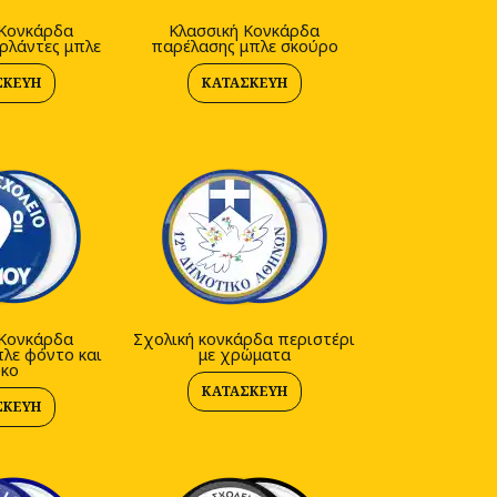
 Κονκάρδα
Κλασσική Κονκάρδα
ρλάντες μπλε
παρέλασης μπλε σκούρο
ΣΚΕΥΉ
ΚΑΤΑΣΚΕΥΉ
 Κονκάρδα
Σχολική κονκάρδα περιστέρι
λε φόντο και
με χρώματα
υκο
ΚΑΤΑΣΚΕΥΉ
ΣΚΕΥΉ