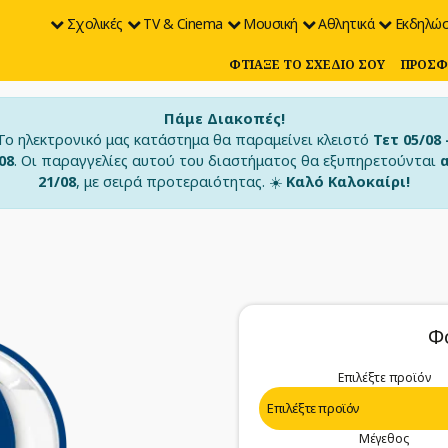
Σχολικές
TV & Cinema
Μουσική
Αθλητικά
Εκδηλώσ
ΦΤΙΆΞΕ ΤΟ ΣΧΈΔΙΟ ΣΟΥ
ΠΡΟΣΦ
Πάμε Διακοπές!
Το ηλεκτρονικό μας κατάστημα θα παραμείνει κλειστό
Τετ 05/08 
08
. Οι παραγγελίες αυτού του διαστήματος θα εξυπηρετούνται
21/08
, με σειρά προτεραιότητας. ☀️
Καλό Καλοκαίρι!
Φ
Επιλέξτε προϊόν
Μέγεθος