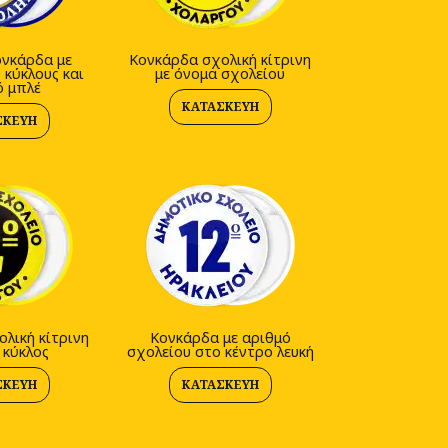
ονκάρδα με
Κονκάρδα σχολική κίτρινη
 κύκλους και
με όνομα σχολείου
ό μπλέ
ΚΑΤΑΣΚΕΥΉ
ΣΚΕΥΉ
λική κίτρινη
Κονκάρδα με αριθμό
 κύκλος
σχολείου στο κέντρο λευκή
ΣΚΕΥΉ
ΚΑΤΑΣΚΕΥΉ