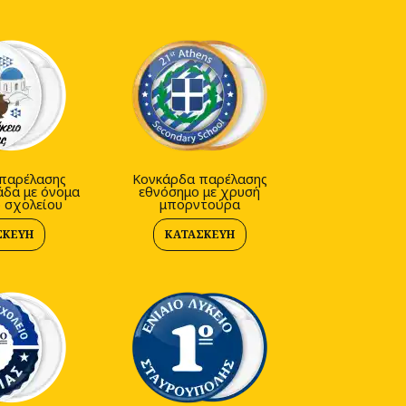
παρέλασης
Κονκάρδα παρέλασης
άδα με όνομα
εθνόσημο με χρυσή
ό σχολείου
μπορντούρα
ΣΚΕΥΉ
ΚΑΤΑΣΚΕΥΉ