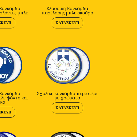
 Κονκάρδα
Κλασσική Κονκάρδα
ρλάντες μπλε
παρέλασης μπλε σκούρο
ΣΚΕΥΉ
ΚΑΤΑΣΚΕΥΉ
 Κονκάρδα
Σχολική κονκάρδα περιστέρι
λε φόντο και
με χρώματα
υκο
ΚΑΤΑΣΚΕΥΉ
ΣΚΕΥΉ