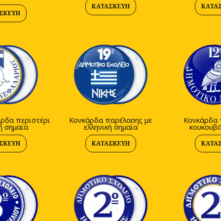
ΚΑΤΑΣΚΕΥΉ
ΚΑΤΑ
ΣΚΕΥΉ
άρδα περιστέρι
Κονκάρδα παρέλασης με
Κονκάρδα 
ή σημαία
ελληνική σημαία
κουκουβά
ΣΚΕΥΉ
ΚΑΤΑΣΚΕΥΉ
ΚΑΤΑ