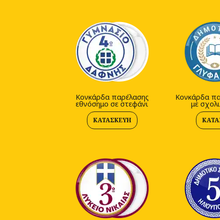
Κονκάρδα παρέλασης
Κονκάρδα πα
εθνόσημο σε στεφάνι
με σχολι
ΚΑΤΑΣΚΕΥΉ
ΚΑΤΑ