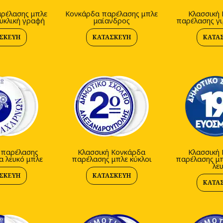
ρέλασης μπλε
Κονκάρδα παρέλασης μπλε
Κλασσική
υκλική γραφή
μαίανδρος
παρέλασης γι
ΣΚΕΥΉ
ΚΑΤΑΣΚΕΥΉ
ΚΑΤΑ
 παρέλασης
Κλασσική Κονκάρδα
Κλασσική
α λευκό μπλε
παρέλασης μπλε κύκλοι
παρέλασης μπ
λε
ΣΚΕΥΉ
ΚΑΤΑΣΚΕΥΉ
ΚΑΤΑ