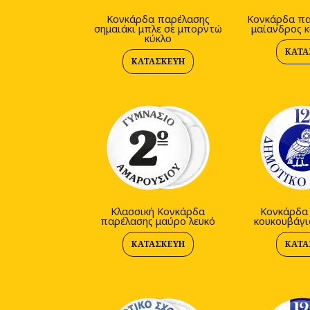
Κονκάρδα παρέλασης
Κονκάρδα πα
σημαιάκι μπλε σε μπορντώ
μαίανδρος κ
κύκλο
ΚΑΤΑ
ΚΑΤΑΣΚΕΥΉ
Kλασσική Κονκάρδα
Κονκάρδα
παρέλασης μαύρο λευκό
κουκουβάγι
ΚΑΤΑΣΚΕΥΉ
ΚΑΤΑ