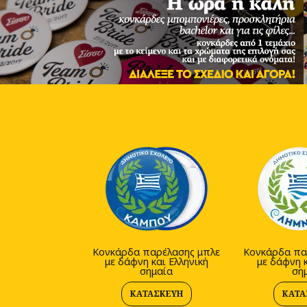
Κονκάρδα παρέλασης μπλε
Κονκάρδα πα
με δάφνη και Ελληνική
με δάφνη κ
σημαία
ση
ΚΑΤΑΣΚΕΥΉ
ΚΑΤΑ