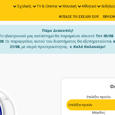
Σχολικές
TV & Cinema
Μουσική
Αθλητικά
Εκδηλώσ
ΦΤΙΆΞΕ ΤΟ ΣΧΈΔΙΟ ΣΟΥ
ΠΡΟΣΦ
Πάμε Διακοπές!
Το ηλεκτρονικό μας κατάστημα θα παραμείνει κλειστό
Τετ 05/08 
08
. Οι παραγγελίες αυτού του διαστήματος θα εξυπηρετούνται
21/08
, με σειρά προτεραιότητας. ☀️
Καλό Καλοκαίρι!
Φ
Επιλέξτε προϊόν
Μέγεθος