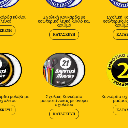
κάρδα κύκλοι
Σχολική Κονκάρδα με
Σχολική Κ
 λευκό
εσωτερικό λευκό κύκλο και
εσωτερικούς
αριθμό
αριθμ
ΣΚΕΥΉ
ΚΑΤΑΣΚΕΥΉ
ΚΑΤΑ
άρδα μολύβι με
Σχολική Κονκάρδα
Κονκάρδα σχο
σχολείου
μαυροπίνακας με όνομα
μαύρος
σχολείου
ΣΚΕΥΉ
ΚΑΤΑ
ΚΑΤΑΣΚΕΥΉ