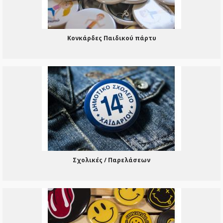
Κονκάρδες Παιδικού πάρτυ
Σχολικές / Παρελάσεων