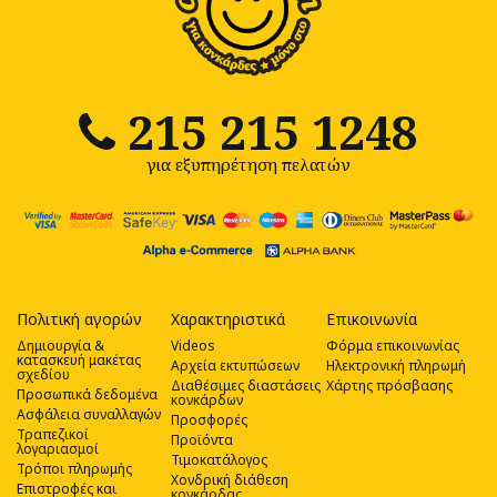
215 215 1248
για εξυπηρέτηση πελατών
Πολιτική αγορών
Χαρακτηριστικά
Επικοινωνία
Δημιουργία &
Videos
Φόρμα επικοινωνίας
κατασκευή μακέτας
Αρχεία εκτυπώσεων
Ηλεκτρονική πληρωμή
σχεδίου
Διαθέσιμες διαστάσεις
Χάρτης πρόσβασης
Προσωπικά δεδομένα
κονκάρδων
Ασφάλεια συναλλαγών
Προσφορές
Τραπεζικοί
Προϊόντα
λογαριασμοί
Τιμοκατάλογος
Τρόποι πληρωμής
Χονδρική διάθεση
Επιστροφές και
κονκάρδας