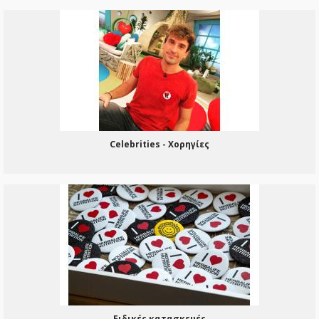
Celebrities - Χορηγίες
Ειδικές κατασκευές