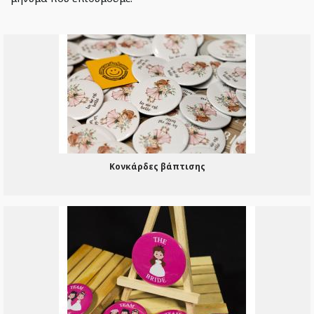
Κονκάρδες βάπτισης