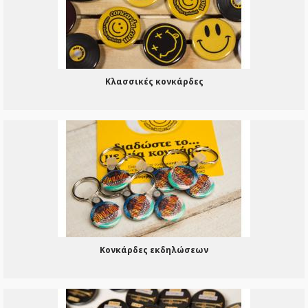
Κλασσικές κονκάρδες
Κονκάρδες εκδηλώσεων