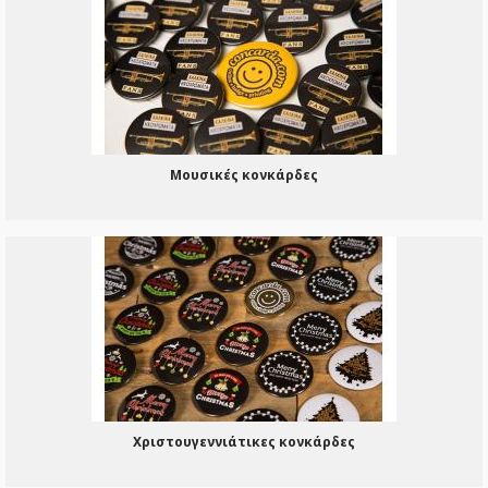
Μουσικές κονκάρδες
Χριστουγεννιάτικες κονκάρδες