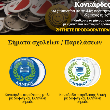
Σήματα σχολείων / Παρελάσεων
Κονκάρδα παρέλασης μπλε
Κονκάρδα παρέλασης λευκή
με δάφνη και Ελληνική
με δάφνη και Ελληνική
σημαία
σημαία