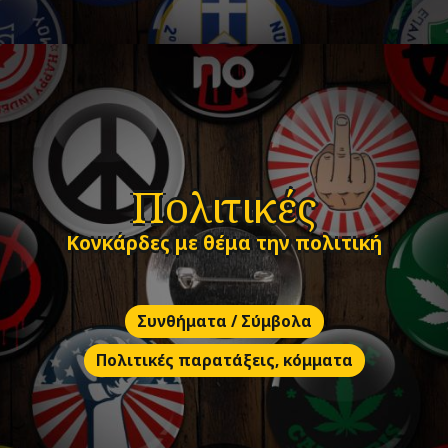
Πολιτικές
Κονκάρδες με θέμα την πολιτική
Συνθήματα / Σύμβολα
Πολιτικές παρατάξεις, κόμματα