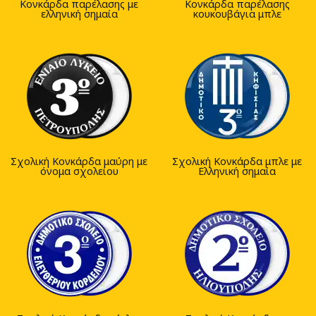
Κονκάρδα παρέλασης με
Κονκάρδα παρέλασης
ελληνική σημαία
κουκουβάγια μπλε
Σχολική Κονκάρδα μαύρη με
Σχολική Κονκάρδα μπλε με
όνομα σχολείου
Ελληνική σημαία