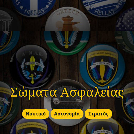
Σώματα Ασφαλείας
Ναυτικό
Αστυνομία
Στρατός