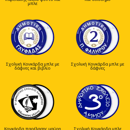
μπλε
Σχολική Κονκάρδα μπλε με
Σχολική Κονκάρδα μπλε με
δάφνες και βιβλίο
δάφνες
Κονκάρδα παρέλασης μαύρη
Σχολική Κονκάρδα μπλε