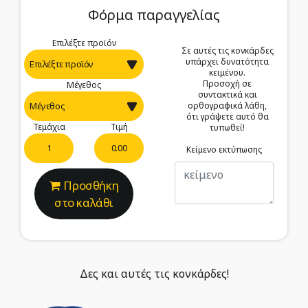
Φόρμα παραγγελίας
Επιλέξτε προϊόν
Σε αυτές τις κονκάρδες
υπάρχει δυνατότητα
κειμένου.
Προσοχή σε
Μέγεθος
συντακτικά και
ορθογραφικά λάθη,
ότι γράψετε αυτό θα
Τεμάχια
Τιμή
τυπωθεί!
0.00
Κείμενο εκτύπωσης
Προσθήκη
στο καλάθι
Δες και αυτές τις κονκάρδες!