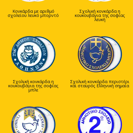
Κονκάρδα με αριθμό
Σχολική κονκάρδα η
σχολείου λευκό μπορντό
κουκουβάγια της σοφίας
λευκή
Σχολική κονκάρδα η
Σχολική κονκάρδα περιστέρι
κουκουβάγια της σοφίας
και σταυρός Ελληνική σημαία
μπλε