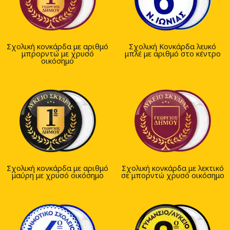
Σχολική κονκάρδα με αριθμό
Σχολική Κονκάρδα λευκό
μπρορντώ με χρυσό
μπλέ με αριθμό στο κέντρο
οικόσημο
Σχολική κονκάρδα με αριθμό
Σχολική κονκάρδα με λεκτικό
μαύρη με χρυσό οικόσημο
σε μπορντώ χρυσό οικόσημο