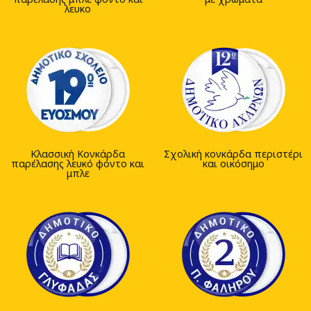
λευκο
Κλασσική Κονκάρδα
Σχολική κονκάρδα περιστέρι
παρέλασης λευκό φόντο και
και οικόσημο
μπλε