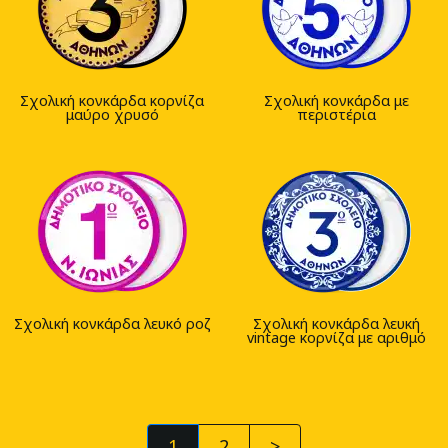
Σχολική κονκάρδα κορνίζα
Σχολική κονκάρδα με
μαύρο χρυσό
περιστέρια
Σχολική κονκάρδα λευκό ροζ
Σχολική κονκάρδα λευκή
vintage κορνίζα με αριθμό
1
2
>