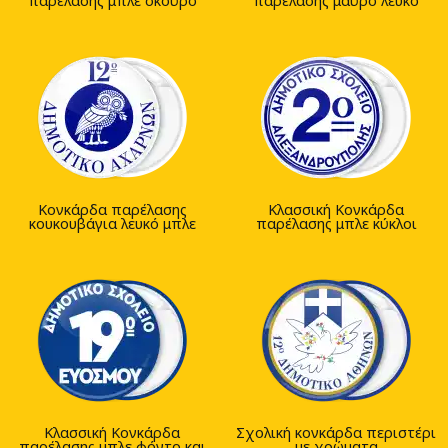
παρέλασης μπλε σκούρο
παρέλασης μαύρο λευκό
Κονκάρδα παρέλασης
Κλασσική Κονκάρδα
κουκουβάγια λευκό μπλε
παρέλασης μπλε κύκλοι
Κλασσική Κονκάρδα
Σχολική κονκάρδα περιστέρι
παρέλασης μπλε φόντο και
με χρώματα