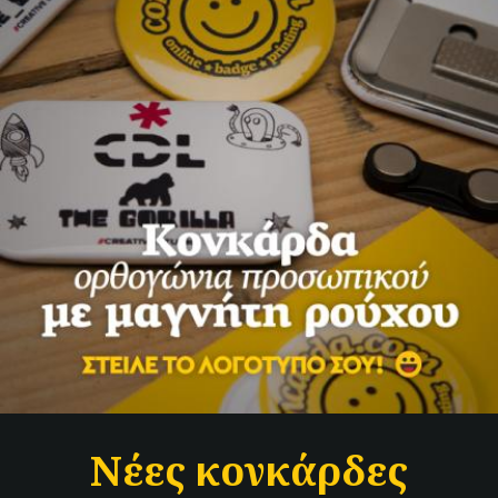
Νέες κονκάρδες