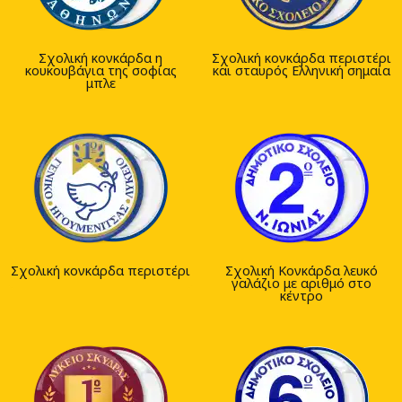
Σχολική κονκάρδα η
Σχολική κονκάρδα περιστέρι
κουκουβάγια της σοφίας
και σταυρός Ελληνική σημαία
μπλε
Σχολική κονκάρδα περιστέρι
Σχολική Κονκάρδα λευκό
γαλάζιο με αριθμό στο
κέντρο