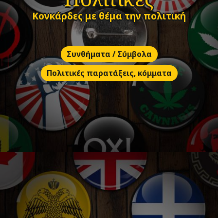
Κονκάρδες με θέμα την πολιτική
Συνθήματα / Σύμβολα
Πολιτικές παρατάξεις, κόμματα