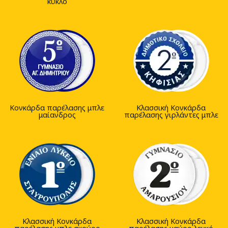
κύκλο
Κονκάρδα παρέλασης μπλε
Κλασσική Κονκάρδα
μαίανδρος
παρέλασης γιρλάντες μπλε
Κλασσική Κονκάρδα
Kλασσική Κονκάρδα