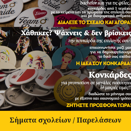
Σήματα σχολείων / Παρελάσεων