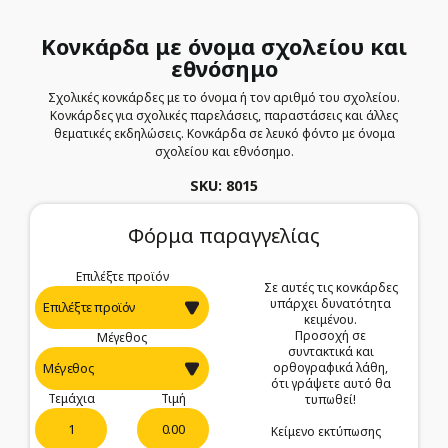
Κονκάρδα με όνομα σχολείου και
εθνόσημο
Σχολικές κονκάρδες με το όνομα ή τον αριθμό του σχολείου.
Κονκάρδες για σχολικές παρελάσεις, παραστάσεις και άλλες
θεματικές εκδηλώσεις. Κονκάρδα σε λευκό φόντο με όνομα
σχολείου και εθνόσημο.
SKU: 8015
Φόρμα παραγγελίας
Επιλέξτε προϊόν
Σε αυτές τις κονκάρδες
υπάρχει δυνατότητα
κειμένου.
Προσοχή σε
Μέγεθος
συντακτικά και
ορθογραφικά λάθη,
ότι γράψετε αυτό θα
Τεμάχια
Τιμή
τυπωθεί!
0.00
Κείμενο εκτύπωσης