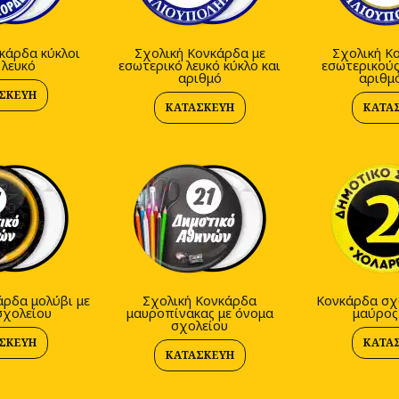
κάρδα κύκλοι
Σχολική Κονκάρδα με
Σχολική Κ
 λευκό
εσωτερικό λευκό κύκλο και
εσωτερικούς
αριθμό
αριθμ
ΣΚΕΥΉ
ΚΑΤΑΣΚΕΥΉ
ΚΑΤΑ
άρδα μολύβι με
Σχολική Κονκάρδα
Κονκάρδα σχο
σχολείου
μαυροπίνακας με όνομα
μαύρος
σχολείου
ΣΚΕΥΉ
ΚΑΤΑ
ΚΑΤΑΣΚΕΥΉ