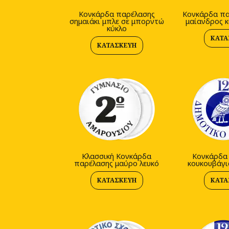
Κονκάρδα παρέλασης
Κονκάρδα πα
σημαιάκι μπλε σε μπορντώ
μαίανδρος κ
κύκλο
ΚΑΤΑ
ΚΑΤΑΣΚΕΥΉ
Kλασσική Κονκάρδα
Κονκάρδα
παρέλασης μαύρο λευκό
κουκουβάγι
ΚΑΤΑΣΚΕΥΉ
ΚΑΤΑ