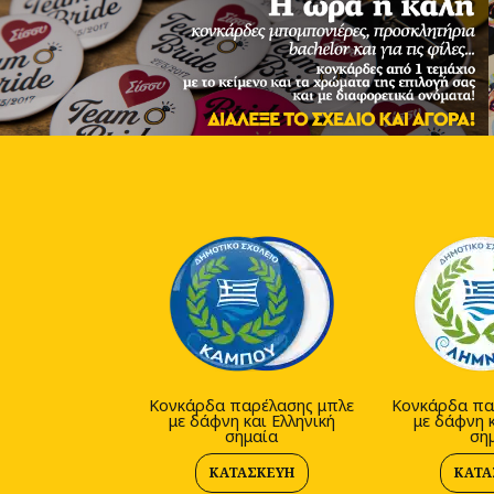
Κονκάρδα παρέλασης μπλε
Κονκάρδα πα
με δάφνη και Ελληνική
με δάφνη κ
σημαία
ση
ΚΑΤΑΣΚΕΥΉ
ΚΑΤΑ