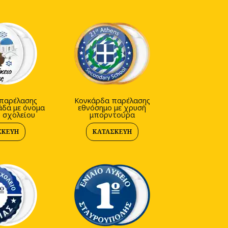
παρέλασης
Κονκάρδα παρέλασης
άδα με όνομα
εθνόσημο με χρυσή
ό σχολείου
μπορντούρα
ΣΚΕΥΉ
ΚΑΤΑΣΚΕΥΉ