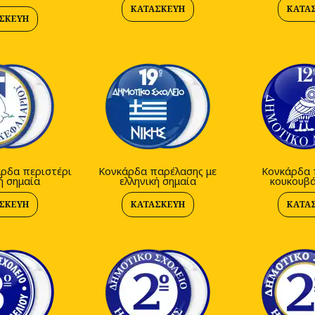
ΚΑΤΑΣΚΕΥΉ
ΚΑΤΑ
ΣΚΕΥΉ
άρδα περιστέρι
Κονκάρδα παρέλασης με
Κονκάρδα 
ή σημαία
ελληνική σημαία
κουκουβά
ΣΚΕΥΉ
ΚΑΤΑΣΚΕΥΉ
ΚΑΤΑ