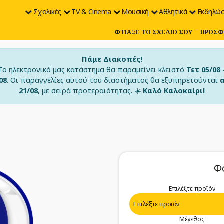
Σχολικές
TV & Cinema
Μουσική
Αθλητικά
Εκδηλώσ
ΦΤΙΆΞΕ ΤΟ ΣΧΈΔΙΟ ΣΟΥ
ΠΡΟΣΦ
Πάμε Διακοπές!
Το ηλεκτρονικό μας κατάστημα θα παραμείνει κλειστό
Τετ 05/08 
08
. Οι παραγγελίες αυτού του διαστήματος θα εξυπηρετούνται
21/08
, με σειρά προτεραιότητας. ☀️
Καλό Καλοκαίρι!
Φ
Επιλέξτε προϊόν
Μέγεθος