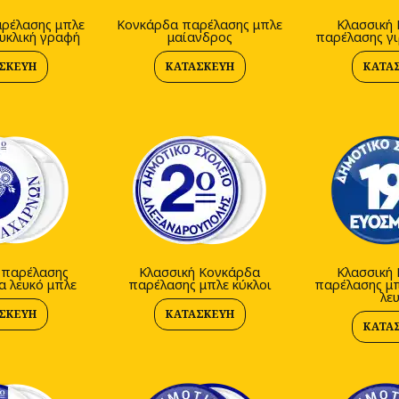
ρέλασης μπλε
Κονκάρδα παρέλασης μπλε
Κλασσική
υκλική γραφή
μαίανδρος
παρέλασης γι
ΣΚΕΥΉ
ΚΑΤΑΣΚΕΥΉ
ΚΑΤΑ
 παρέλασης
Κλασσική Κονκάρδα
Κλασσική
α λευκό μπλε
παρέλασης μπλε κύκλοι
παρέλασης μπ
λε
ΣΚΕΥΉ
ΚΑΤΑΣΚΕΥΉ
ΚΑΤΑ