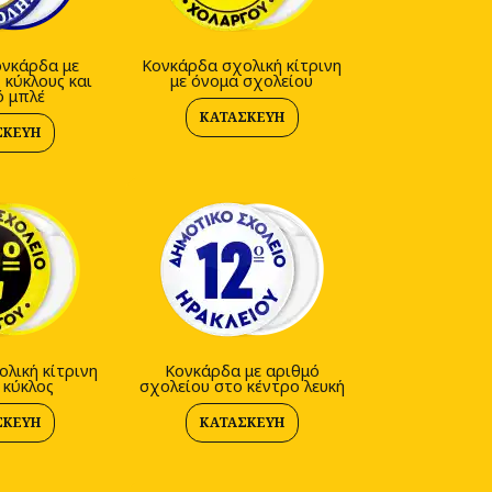
ονκάρδα με
Κονκάρδα σχολική κίτρινη
 κύκλους και
με όνομα σχολείου
ό μπλέ
ΚΑΤΑΣΚΕΥΉ
ΣΚΕΥΉ
λική κίτρινη
Κονκάρδα με αριθμό
 κύκλος
σχολείου στο κέντρο λευκή
ΣΚΕΥΉ
ΚΑΤΑΣΚΕΥΉ