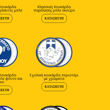
 Κονκάρδα
Κλασσική Κονκάρδα
ρλάντες μπλε
παρέλασης μπλε σκούρο
ΣΚΕΥΉ
ΚΑΤΑΣΚΕΥΉ
 Κονκάρδα
Σχολική κονκάρδα περιστέρι
λε φόντο και
με χρώματα
υκο
ΚΑΤΑΣΚΕΥΉ
ΣΚΕΥΉ