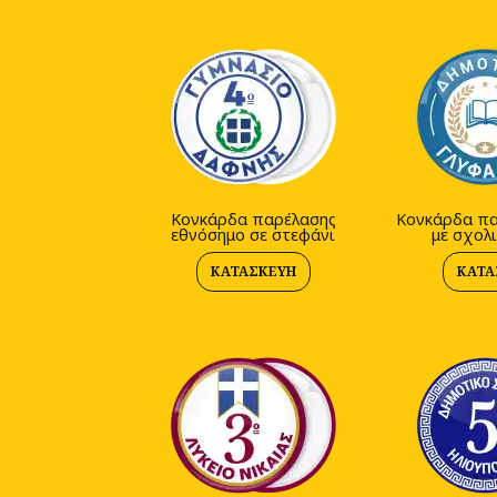
Κονκάρδα παρέλασης
Κονκάρδα πα
εθνόσημο σε στεφάνι
με σχολι
ΚΑΤΑΣΚΕΥΉ
ΚΑΤΑ