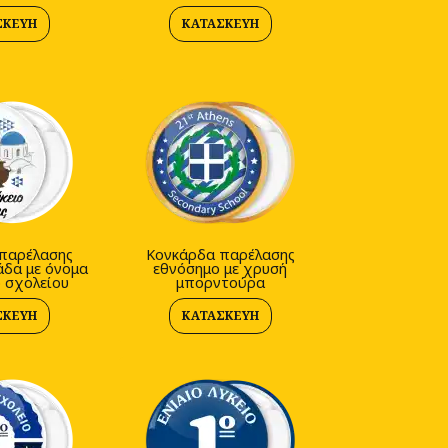
ΣΚΕΥΉ
ΚΑΤΑΣΚΕΥΉ
παρέλασης
Κονκάρδα παρέλασης
άδα με όνομα
εθνόσημο με χρυσή
ό σχολείου
μπορντούρα
ΣΚΕΥΉ
ΚΑΤΑΣΚΕΥΉ