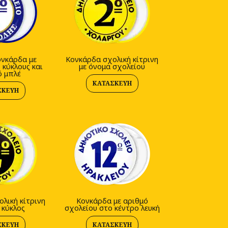
ονκάρδα με
Κονκάρδα σχολική κίτρινη
 κύκλους και
με όνομα σχολείου
ό μπλέ
ΚΑΤΑΣΚΕΥΉ
ΣΚΕΥΉ
λική κίτρινη
Κονκάρδα με αριθμό
 κύκλος
σχολείου στο κέντρο λευκή
ΣΚΕΥΉ
ΚΑΤΑΣΚΕΥΉ