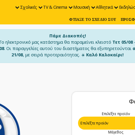
Σχολικές
TV & Cinema
Μουσική
Αθλητικά
Εκδηλώσ
ΦΤΙΆΞΕ ΤΟ ΣΧΈΔΙΟ ΣΟΥ
ΠΡΟΣΦ
Πάμε Διακοπές!
Το ηλεκτρονικό μας κατάστημα θα παραμείνει κλειστό
Τετ 05/08 
08
. Οι παραγγελίες αυτού του διαστήματος θα εξυπηρετούνται
21/08
, με σειρά προτεραιότητας. ☀️
Καλό Καλοκαίρι!
Φ
Επιλέξτε προϊόν
Μέγεθος