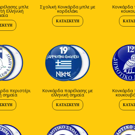
ρέλασης μπλε
Σχολική Κονκάρδα μπλε με
Κονκάρδα 
τή Ελληνική
κορδελάκι
κουκο
μαία
ΚΑΤΑΣΚΕΥΉ
ΚΑΤΑ
ΣΚΕΥΉ
άρδα περιστέρι
Κονκάρδα παρέλασης με
Κονκάρδα 
ή σημαία
ελληνική σημαία
κουκουβά
ΣΚΕΥΉ
ΚΑΤΑΣΚΕΥΉ
ΚΑΤΑ