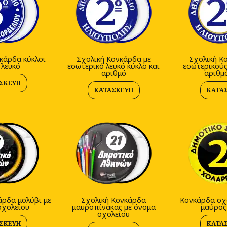
κάρδα κύκλοι
Σχολική Κονκάρδα με
Σχολική Κ
 λευκό
εσωτερικό λευκό κύκλο και
εσωτερικούς
αριθμό
αριθμ
ΣΚΕΥΉ
ΚΑΤΑΣΚΕΥΉ
ΚΑΤΑ
άρδα μολύβι με
Σχολική Κονκάρδα
Κονκάρδα σχο
σχολείου
μαυροπίνακας με όνομα
μαύρος
σχολείου
ΣΚΕΥΉ
ΚΑΤΑ