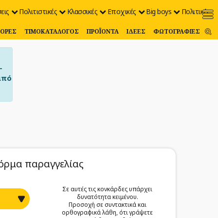
εις
Πολιτιστικές
Κλασσικές
Εποχικές
Big boys
Πολιτικές
ΟΡΈΣ
ΤΙΜΟΚΑΤΆΛΟΓΟΣ
ΠΡΟΪΌΝΤΑ
ΙΔΈΕΣ
ΦΩΤΟΓΡΑΦΊΕΣ
–
από
όρμα παραγγελίας
Σε αυτές τις κονκάρδες υπάρχει
δυνατότητα κειμένου.
Προσοχή σε συντακτικά και
ορθογραφικά λάθη, ότι γράψετε