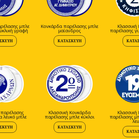
ρέλασης μπλε
Κονκάρδα παρέλασης μπλε
Κλασσική
υκλική γραφή
μαίανδρος
παρέλασης γι
ΣΚΕΥΉ
ΚΑΤΑΣΚΕΥΉ
ΚΑΤΑ
 παρέλασης
Κλασσική Κονκάρδα
Κλασσική
α λευκό μπλε
παρέλασης μπλε κύκλοι
παρέλασης μπ
λε
ΣΚΕΥΉ
ΚΑΤΑΣΚΕΥΉ
ΚΑΤΑ