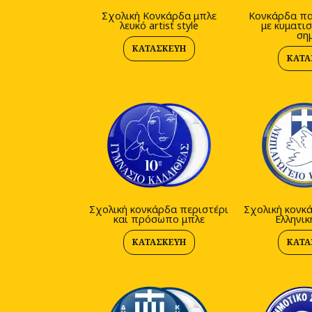
Σχολική Κονκάρδα μπλε
Κονκάρδα πα
λευκό artist style
με κυματισ
ση
ΚΑΤΑΣΚΕΥΉ
ΚΑΤΑ
Σχολική κονκάρδα περιστέρι
Σχολική κονκ
και πρόσωπο μπλε
Ελληνικ
ΚΑΤΑΣΚΕΥΉ
ΚΑΤΑ