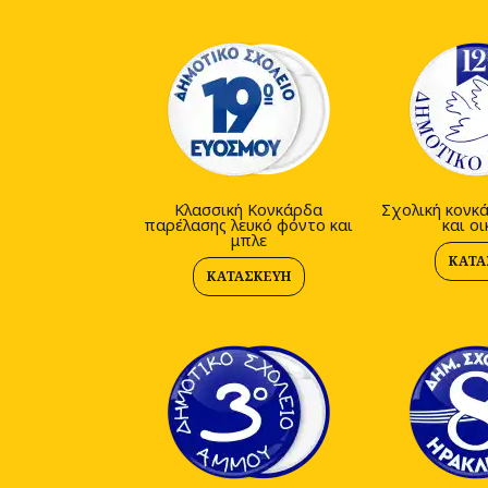
Κλασσική Κονκάρδα
Σχολική κονκ
παρέλασης λευκό φόντο και
και ο
μπλε
ΚΑΤΑ
ΚΑΤΑΣΚΕΥΉ