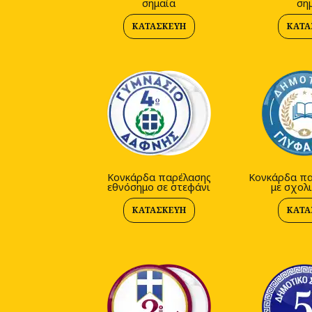
σημαία
ση
ΚΑΤΑΣΚΕΥΉ
ΚΑΤΑ
Κονκάρδα παρέλασης
Κονκάρδα πα
εθνόσημο σε στεφάνι
με σχολι
ΚΑΤΑΣΚΕΥΉ
ΚΑΤΑ