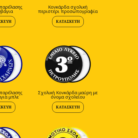
παρέλασης
Κονκάρδα σχολική
υβάγια
περιστέρι προσωπογραφία
ΣΚΕΥΉ
ΚΑΤΑΣΚΕΥΉ
παρέλασης
Σχολική Κονκάρδα μαύρη με
για μπλε
όνομα σχολείου
ΣΚΕΥΉ
ΚΑΤΑΣΚΕΥΉ