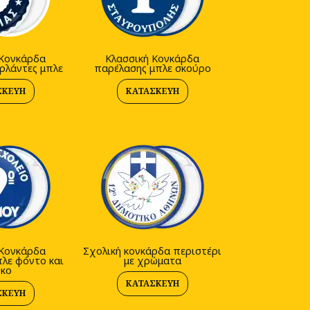
 Κονκάρδα
Κλασσική Κονκάρδα
ρλάντες μπλε
παρέλασης μπλε σκούρο
ΣΚΕΥΉ
ΚΑΤΑΣΚΕΥΉ
 Κονκάρδα
Σχολική κονκάρδα περιστέρι
λε φόντο και
με χρώματα
υκο
ΚΑΤΑΣΚΕΥΉ
ΣΚΕΥΉ