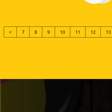
<
7
8
9
10
11
12
13