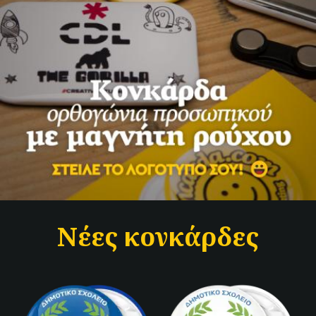
Νέες κονκάρδες