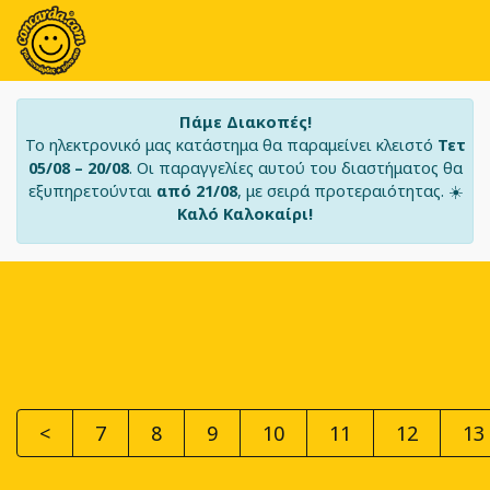
Πάμε Διακοπές!
Το ηλεκτρονικό μας κατάστημα θα παραμείνει κλειστό
Τετ
05/08 – 20/08
. Οι παραγγελίες αυτού του διαστήματος θα
εξυπηρετούνται
από 21/08
, με σειρά προτεραιότητας. ☀️
Καλό Καλοκαίρι!
<
7
8
9
10
11
12
13