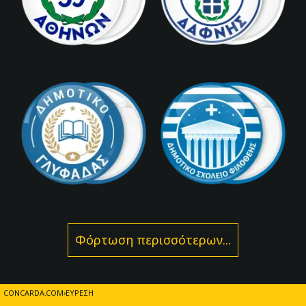
Φόρτωση περισσότερων...
CONCARDA.COM
ΕΎΡΕΣΗ