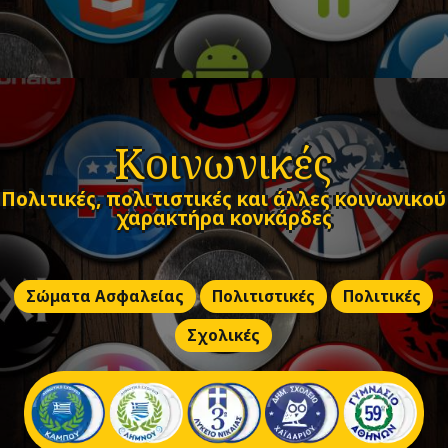
Κοινωνικές
Πολιτικές, πολιτιστικές και άλλες κοινωνικού
χαρακτήρα κονκάρδες
Σώματα Ασφαλείας
Πολιτιστικές
Πολιτικές
Σχολικές