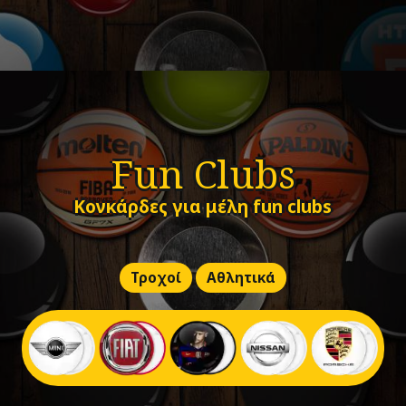
Fun Clubs
Κονκάρδες για μέλη fun clubs
Τροχοί
Αθλητικά