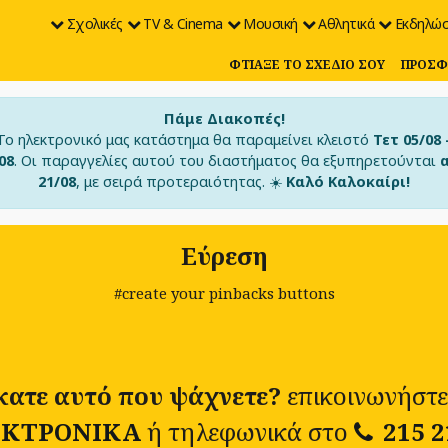
Σχολικές
TV & Cinema
Μουσική
Αθλητικά
Εκδηλώσ
ΦΤΙΆΞΕ ΤΟ ΣΧΈΔΙΟ ΣΟΥ
ΠΡΟΣΦ
Πάμε Διακοπές!
Το ηλεκτρονικό μας κατάστημα θα παραμείνει κλειστό
Τετ 05/08 
08
. Οι παραγγελίες αυτού του διαστήματος θα εξυπηρετούνται
21/08
, με σειρά προτεραιότητας. ☀️
Καλό Καλοκαίρι!
Εύρεση
#create your pinbacks buttons
κατε αυτό που ψάχνετε?
επικοινωνήστε
ΚΤΡΟΝΙΚΑ
ή τηλεφωνικά στο
215 2