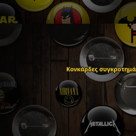
Κονκάρδες συγκροτημάτ