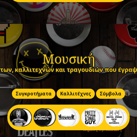
Μουσική
ων, καλλιτεχνών και τραγουδιών που έγραψ
Συγκροτήματα
Καλλιτέχνες
Σύμβολα