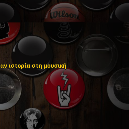
αν ιστορία στη μουσική