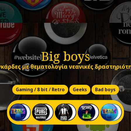
Big boys
κάρδες με θεματολογία νεανικές δραστηριότ
Gaming / 8 bit / Retro
Geeks
Bad boys