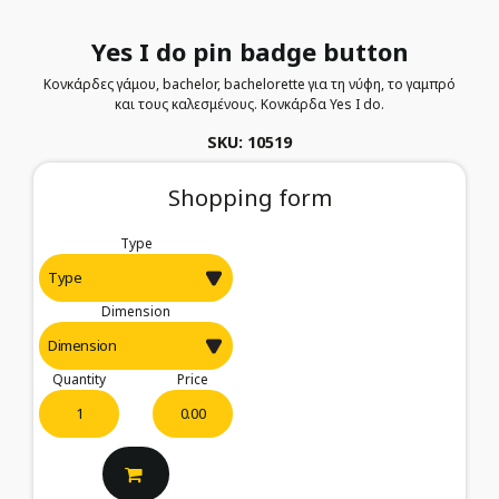
Yes I do pin badge button
Κονκάρδες γάμου, bachelor, bachelorette για τη νύφη, το γαμπρό
και τους καλεσμένους. Kονκάρδα Yes I do.
SKU: 10519
Shopping form
Type
Dimension
Quantity
Price
0.00