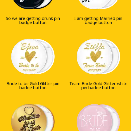
So we are getting drunk pin
I am getting Married pin
badge button
badge button
Bride to be Gold Glitter pin
Team Bride Gold Glitter white
badge button
pin badge button