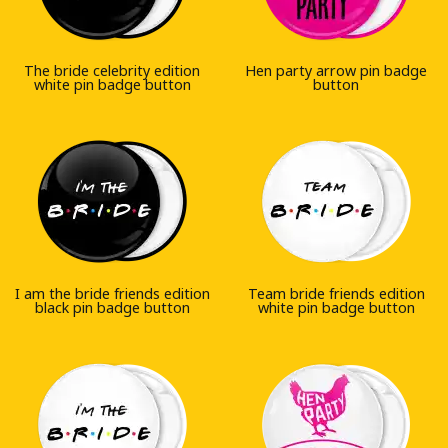
The bride celebrity edition
Hen party arrow pin badge
white pin badge button
button
I am the bride friends edition
Team bride friends edition
black pin badge button
white pin badge button