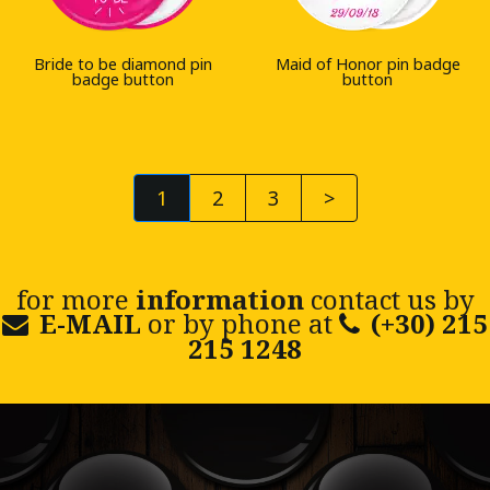
Bride to be diamond pin
Maid of Honor pin badge
badge button
button
1
2
3
>
for more
information
contact us by
E-MAIL
or by phone at
(+30) 215
215 1248