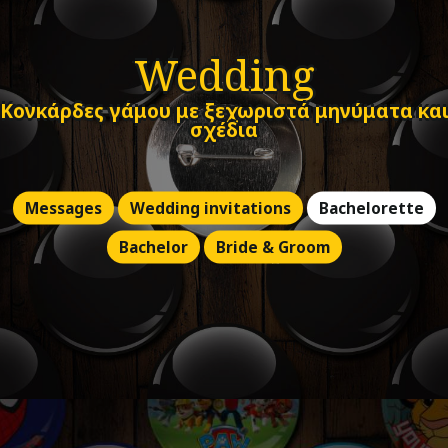
Wedding
Κονκάρδες γάμου με ξεχωριστά μηνύματα κα
σχέδια
Messages
Wedding invitations
Bachelorette
Bachelor
Bride & Groom