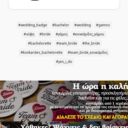
#wedding_badge
#bachelor
#wedding
#gamos
#νύφη
#bride
#γάμος
#κονκάρδες_γάμου
#bachelorette
#team_bride
#the_bride
#konkardes_bachelorette
#team_bride_κονκάρδες
#yes_i_do