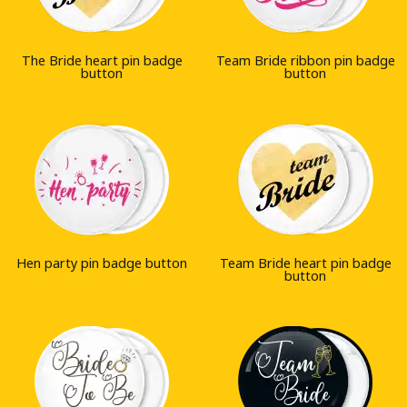
The Bride heart pin badge
Team Bride ribbon pin badge
button
button
Hen party pin badge button
Team Bride heart pin badge
button