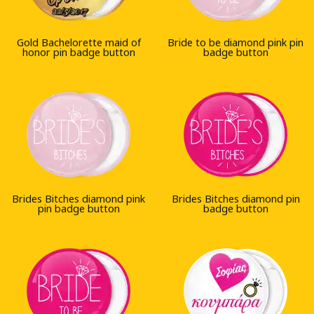
Gold Bachelorette maid of
Bride to be diamond pink pin
honor pin badge button
badge button
Brides Bitches diamond pink
Brides Bitches diamond pin
pin badge button
badge button