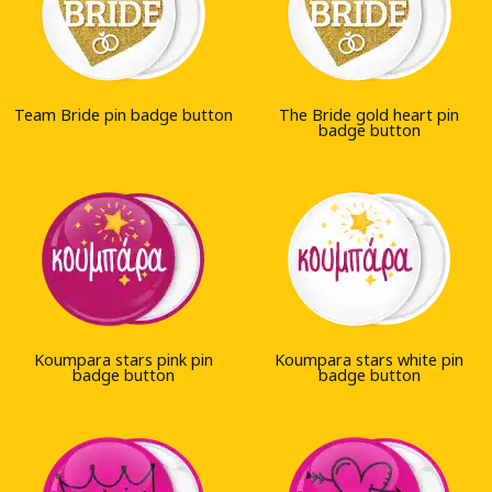
Team Bride pin badge button
The Bride gold heart pin
badge button
Koumpara stars pink pin
Koumpara stars white pin
badge button
badge button