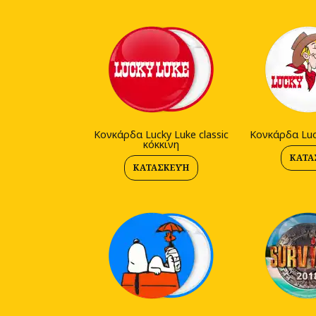
Κονκάρδα Lucky Luke classic
Κονκάρδα Luc
κόκκινη
ΚΑΤΑ
ΚΑΤΑΣΚΕΥΉ