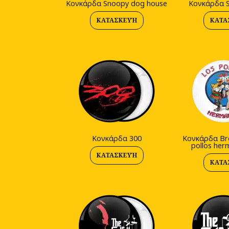
Κονκάρδα Snoopy dog house
Κονκάρδα S
ΚΑΤΑΣΚΕΥΉ
ΚΑΤΑ
Κονκάρδα 300
Κονκάρδα Bre
pollos her
ΚΑΤΑΣΚΕΥΉ
ΚΑΤΑ