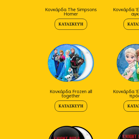
Κονκάρδα The Simpsons
Κονκάρδα Έ
Homer‎
αγκ
ΚΑΤΑΣΚΕΥΉ
ΚΑΤΑ
Κονκάρδα Frozen all
Κονκάρδα Έ
together
πρό
ΚΑΤΑΣΚΕΥΉ
ΚΑΤΑ