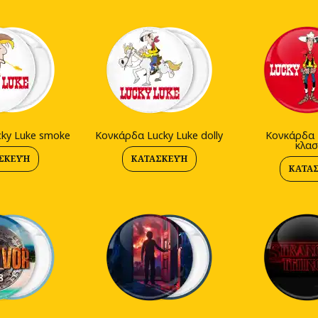
ky Luke smoke
Κονκάρδα Lucky Luke dolly
Κονκάρδα 
κλασ
ΣΚΕΥΉ
ΚΑΤΑΣΚΕΥΉ
ΚΑΤΑ