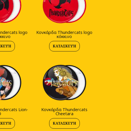
ndercats logo
Κονκάρδα Thundercats logo
όκκινο
κόκκινο
ΣΚΕΥΉ
ΚΑΤΑΣΚΕΥΉ
dercats Lion-
Κονκάρδα Thundercats
O
Cheetara
ΣΚΕΥΉ
ΚΑΤΑΣΚΕΥΉ