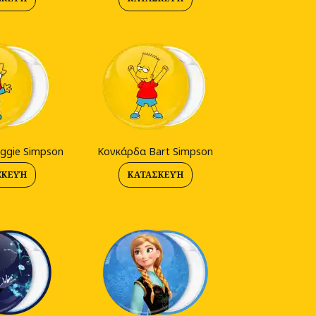
ggie Simpson
Κονκάρδα Bart Simpson
ΣΚΕΥΉ
ΚΑΤΑΣΚΕΥΉ