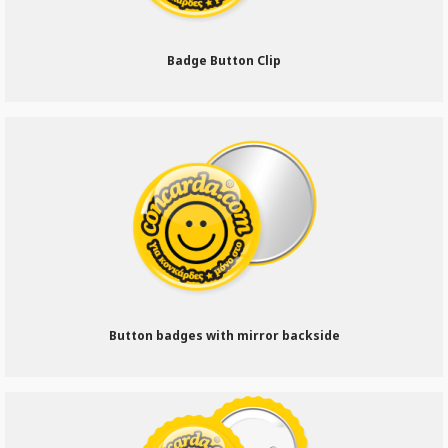
Badge Βutton Clip
Button badges with mirror backside