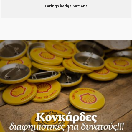
Earings badge buttons