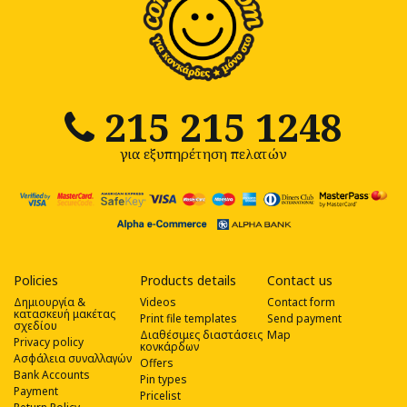
215 215 1248
για εξυπηρέτηση πελατών
Policies
Products details
Contact us
Δημιουργία &
Videos
Contact form
κατασκευή μακέτας
Print file templates
Send payment
σχεδίου
Διαθέσιμες διαστάσεις
Map
Privacy policy
κονκάρδων
Ασφάλεια συναλλαγών
Offers
Bank Accounts
Pin types
Payment
Pricelist