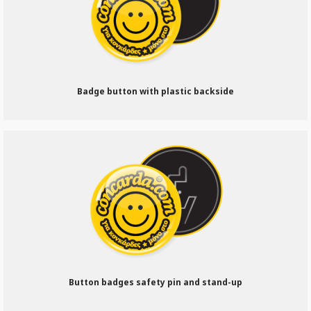
Badge button with plastic backside
Button badges safety pin and stand-up