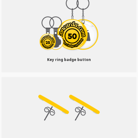
Key ring badge button