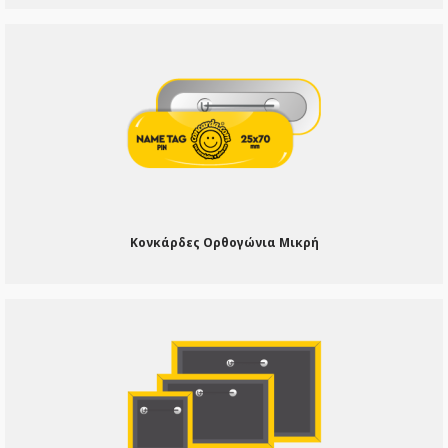
Κονκάρδες Ορθογώνια Μικρή