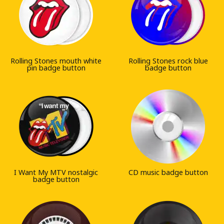
Rolling Stones mouth white
Rolling Stones rock blue
pin badge button
badge button
I Want My MTV nostalgic
CD music badge button
badge button