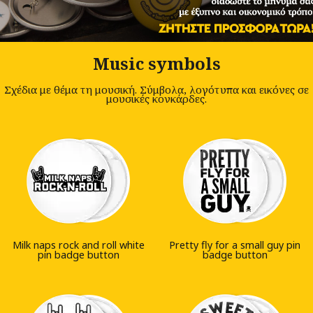
Music symbols
Σχέδια με θέμα τη μουσική. Σύμβολα, λογότυπα και εικόνες σε
μουσικές κονκάρδες.
Milk naps rock and roll white
Pretty fly for a small guy pin
pin badge button
badge button