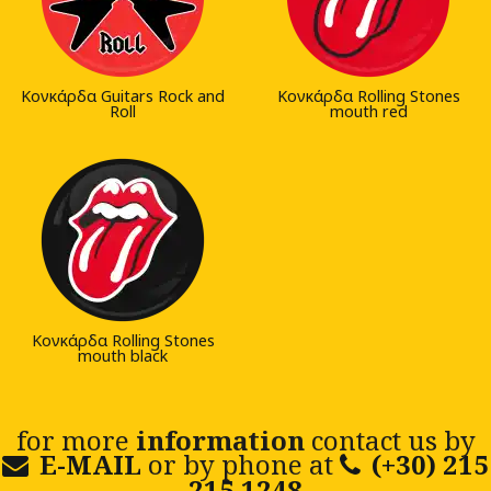
Κονκάρδα Guitars Rock and
Κονκάρδα Rolling Stones
Roll
mouth red
Κονκάρδα Rolling Stones
mouth black
for more
information
contact us by
E-MAIL
or by phone at
(+30) 215
215 1248