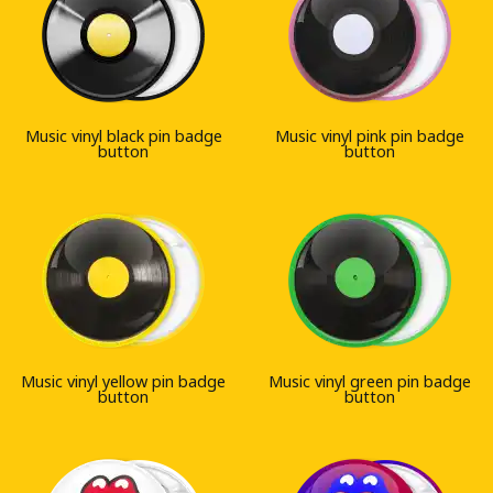
Music vinyl black pin badge
Music vinyl pink pin badge
button
button
Music vinyl yellow pin badge
Music vinyl green pin badge
button
button