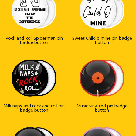
Rock and Roll Spiderman pin
Sweet Child o mine pin badge
badge button
button
Milk naps and rock and roll pin
Music vinyl red pin badge
badge button
button