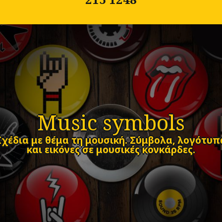
Music symbols
Σχέδια με θέμα τη μουσική. Σύμβολα, λογότυπ
και εικόνες σε μουσικές κονκάρδες.