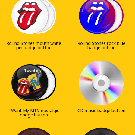
Rolling Stones mouth white
Rolling Stones rock blue
pin badge button
badge button
I Want My MTV nostalgic
CD music badge button
badge button