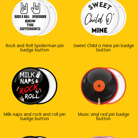
Rock and Roll Spiderman pin
Sweet Child o mine pin badge
badge button
button
Milk naps and rock and roll pin
Music vinyl red pin badge
badge button
button