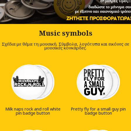
Music symbols
Σχέδια με θέμα τη μουσική. Σύμβολα, λογότυπα και εικόνες σε
μουσικές κονκάρδες.
Milk naps rock and roll white
Pretty fly for a small guy pin
pin badge button
badge button