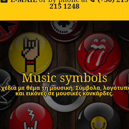
215 1248
Music symbols
Σχέδια με θέμα τη μουσική. Σύμβολα, λογότυπ
και εικόνες σε μουσικές κονκάρδες.