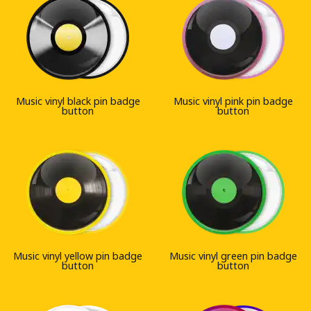
Music vinyl black pin badge
Music vinyl pink pin badge
button
button
Music vinyl yellow pin badge
Music vinyl green pin badge
button
button