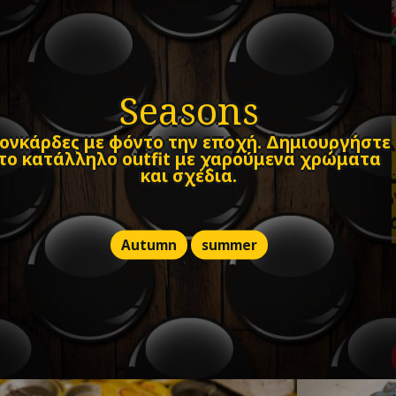
Seasons
ονκάρδες με φόντο την εποχή. Δημιουργήστε
το κατάλληλο outfit με χαρούμενα χρώματα
και σχέδια.
Autumn
summer