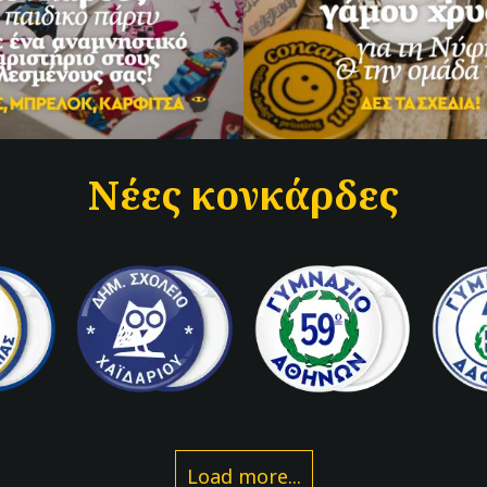
Νέες κονκάρδες
Load more...