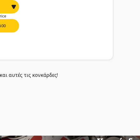
rice
0.00
και αυτές τις κονκάρδες!