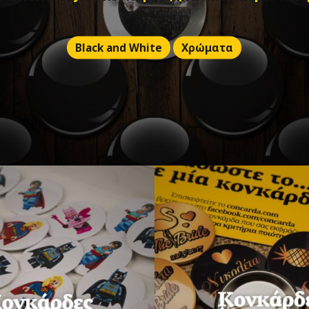
Black and White
Χρώματα