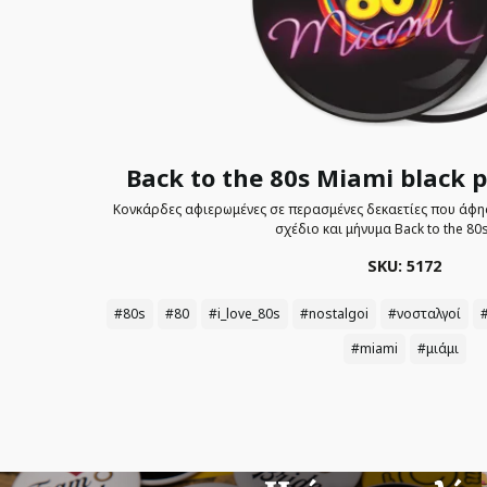
Back to the 80s Miami black 
Κονκάρδες αφιερωμένες σε περασμένες δεκαετίες που άφη
σχέδιο και μήνυμα Back to the 80
SKU: 5172
#80s
#80
#i_love_80s
#nostalgoi
#νοσταλγοί
#miami
#μιάμι