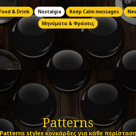
Food & Drink
Nostalgia
Keep Calm messages
Ne
Μηνύματα & Φράσεις
Patterns
Patterns styles κονκάρδες για κάθε περίστασ