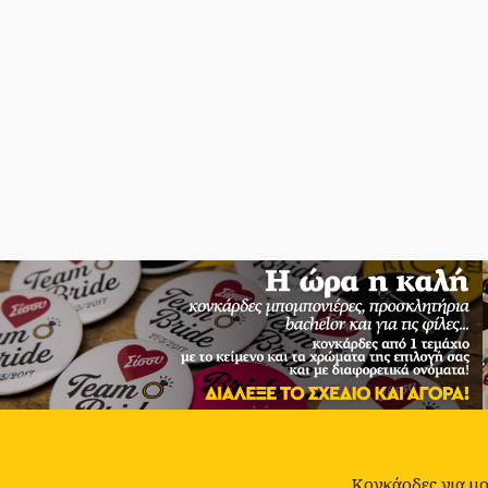
Κονκάρδες για μον