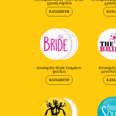
χρυσή καρδιά
χρυσή
ΚΑΤΑΣΚΕΥΉ
ΚΑΤΑ
Kονκάρδα Bride διαμάντι
Kονκάρδα
φούξια
μονόπετ
ΚΑΤΑΣΚΕΥΉ
ΚΑΤΑ