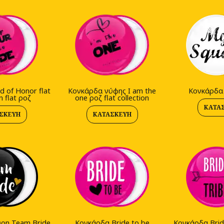
 of Honor flat
Κονκάρδα νύφης I am the
Kονκάρδα
n flat ροζ
one ροζ flat collection
ΚΑΤΑ
ΣΚΕΥΉ
ΚΑΤΑΣΚΕΥΉ
ρη Team Bride
Kονκάρδα Bride to be
Kονκάρδα Brid