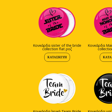
Κονκάρδα sister of the bride
Κονκάρδα Maid
collection flat ροζ
collectio
ΚΑΤΑΣΚΕΥΉ
ΚΑΤΑ
Kονκάρδα λευκή Team Bride
Kονκάρδα μαύ