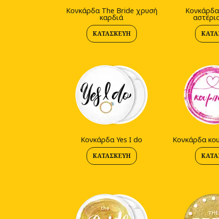
Kονκάρδα The Bride χρυσή
Kονκάρδα
καρδιά
αστέρι
ΚΑΤΑΣΚΕΥΉ
ΚΑΤΑ
Kονκάρδα Yes I do
Kονκάρδα κο
ΚΑΤΑΣΚΕΥΉ
ΚΑΤΑ