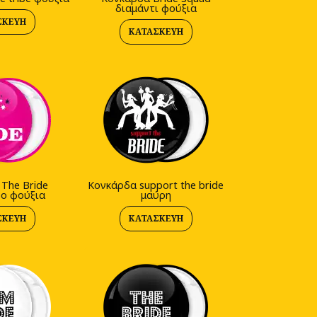
διαμάντι φούξια
ΣΚΕΥΉ
ΚΑΤΑΣΚΕΥΉ
The Bride
Kονκάρδα support the bride
ο φούξια
μαύρη
ΣΚΕΥΉ
ΚΑΤΑΣΚΕΥΉ