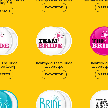
 καρδιά
ΚΑΤΑΣΚΕΥΉ
ΚΑΤΑ
ΣΚΕΥΉ
 The Bride
Kονκάρδα Team Bride
Kονκάρδα 
ρο λευκή
μονόπετρο
μονόπετρ
ΣΚΕΥΉ
ΚΑΤΑΣΚΕΥΉ
ΚΑΤΑ