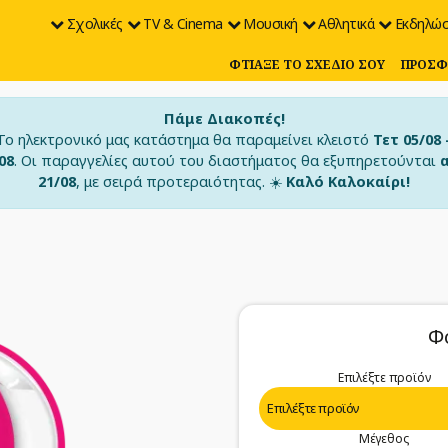
Σχολικές
TV & Cinema
Μουσική
Αθλητικά
Εκδηλώσ
ΦΤΙΆΞΕ ΤΟ ΣΧΈΔΙΟ ΣΟΥ
ΠΡΟΣΦ
Πάμε Διακοπές!
Το ηλεκτρονικό μας κατάστημα θα παραμείνει κλειστό
Τετ 05/08 
08
. Οι παραγγελίες αυτού του διαστήματος θα εξυπηρετούνται
21/08
, με σειρά προτεραιότητας. ☀️
Καλό Καλοκαίρι!
Φ
Επιλέξτε προϊόν
Μέγεθος