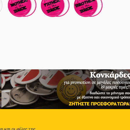
 και οι φίλες της.