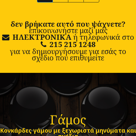
δεν βρήκατε αυτό που ψάχνετε?
επικοινωνήστε μαζί μας
ΗΛΕΚΤΡΟΝΙΚΑ
ή τηλεφωνικά στο
215 215 1248
για να δημιουργήσουμε για εσάς το
σχέδιο που επιθυμείτε
Γάμος
Κονκάρδες γάμου με ξεχωριστά μηνύματα κα