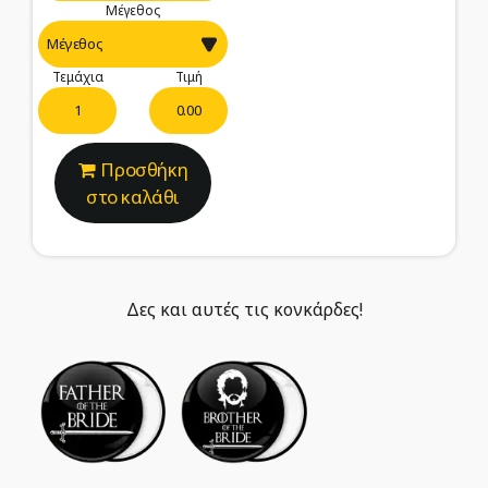
Μέγεθος
Τεμάχια
Τιμή
0.00
Προσθήκη
στο καλάθι
Δες και αυτές τις κονκάρδες!