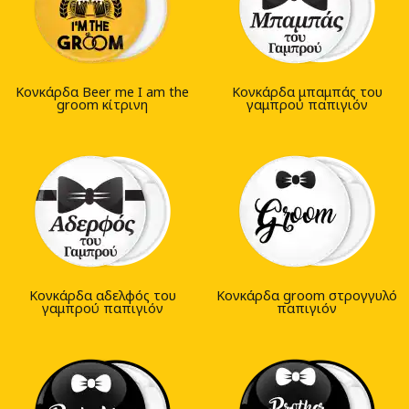
Κονκάρδα Beer me I am the
Κονκάρδα μπαμπάς του
groom κίτρινη
γαμπρού παπιγιόν
Κονκάρδα αδελφός του
Κονκάρδα groom στρογγυλό
γαμπρού παπιγιόν
παπιγιόν