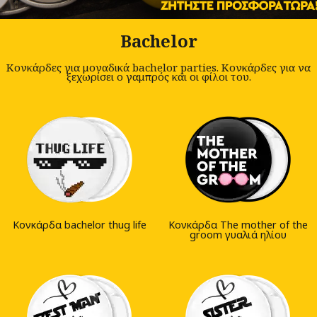
Bachelor
Κονκάρδες για μοναδικά bachelor parties. Κονκάρδες για να
ξεχωρίσει o γαμπρός και οι φίλοι του.
Κονκάρδα bachelor thug life
Κονκάρδα The mother of the
groom γυαλιά ηλίου