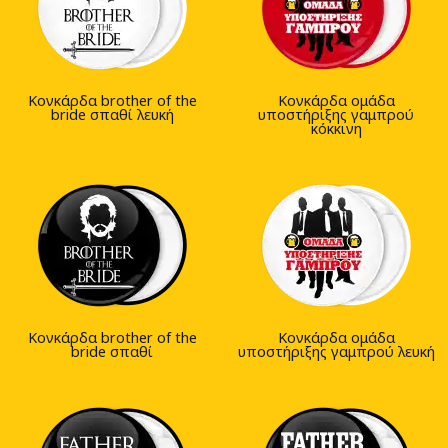
Κονκάρδα brother of the
Κονκάρδα ομάδα
bride σπαθί λευκή
υποστήριξης γαμπρού
κόκκινη
Κονκάρδα brother of the
Κονκάρδα ομάδα
bride σπαθί
υποστήριξης γαμπρού λευκή