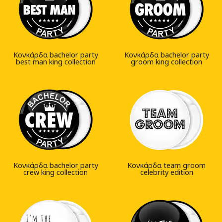
Κονκάρδα bachelor party
Κονκάρδα bachelor party
best man king collection
groom king collection
Κονκάρδα bachelor party
Κονκάρδα team groom
crew king collection
celebrity edition