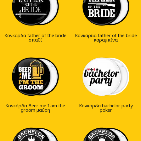
Κονκάρδα father of the bride
Κονκάρδα father of the bride
σπαθί
καραμπίνα
Κονκάρδα Beer me I am the
Κονκάρδα bachelor party
groom μαύρη
poker