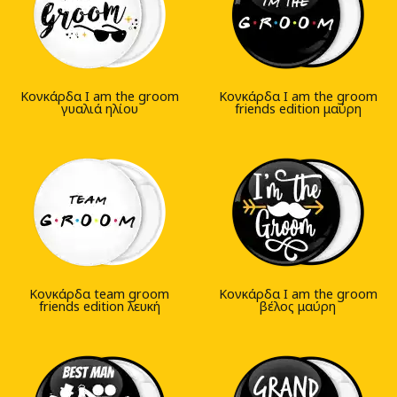
Κονκάρδα I am the groom
Κονκάρδα I am the groom
γυαλιά ηλίου
friends edition μαύρη
Κονκάρδα team groom
Κονκάρδα I am the groom
friends edition λευκή
βέλος μαύρη