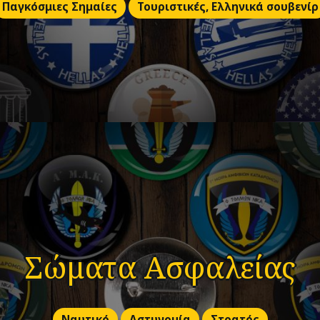
Παγκόσμιες Σημαίες
Τουριστικές, Ελληνικά σουβενίρ
Σώματα Ασφαλείας
Ναυτικό
Αστυνομία
Στρατός