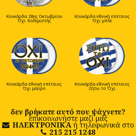
Κονκάρδα 28ης Οκτωβρίου
Κονκάρδα εθνική επέτειος
Όχι πολεμιστής
Όχι μπλε
Κονκάρδα εθνική επέτειος
Κονκάρδα εθνική επέτειος
Όχι μαύρο
Ζήτω το Όχι
δεν βρήκατε αυτό που ψάχνετε?
επικοινωνήστε μαζί μας
ΗΛΕΚΤΡΟΝΙΚΑ
ή τηλεφωνικά στο
215 215 1248