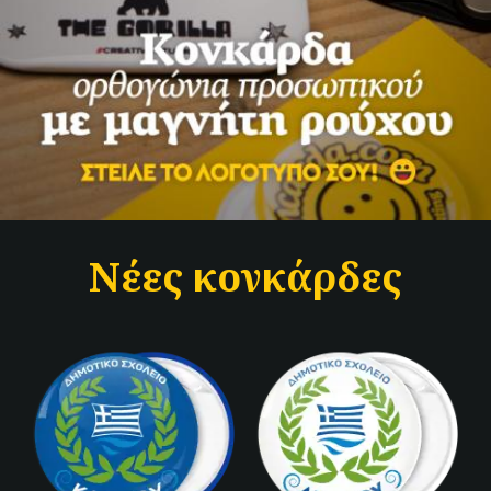
Νέες κονκάρδες