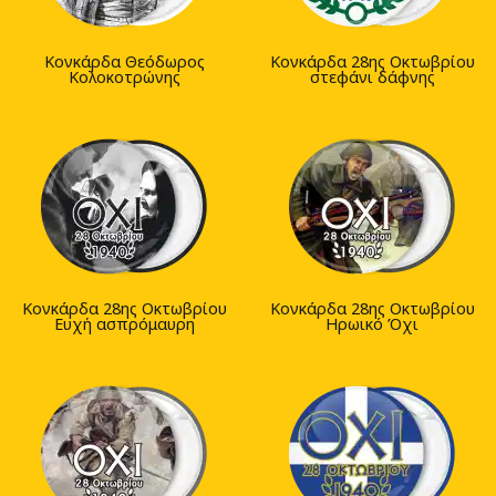
Κονκάρδα Θεόδωρος
Κονκάρδα 28ης Οκτωβρίου
Κολοκοτρώνης
στεφάνι δάφνης
Κονκάρδα 28ης Οκτωβρίου
Κονκάρδα 28ης Οκτωβρίου
Ευχή ασπρόμαυρη
Ηρωικό Όχι