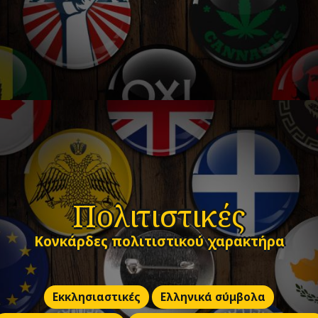
Πολιτιστικές
Κονκάρδες πολιτιστικού χαρακτήρα
Εκκλησιαστικές
Ελληνικά σύμβολα