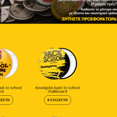
ck to school
Κονκάρδα back to school
ock
chalkboard
ΣΚΕΥΉ
ΚΑΤΑΣΚΕΥΉ