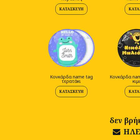
ΚΑΤΑΣΚΕΥΉ
ΚΑΤΑ
Κονκάρδα name tag
Κονκάρδα nam
τερατάκι
κιμ
ΚΑΤΑΣΚΕΥΉ
ΚΑΤΑ
δεν βρή
ΗΛΕ