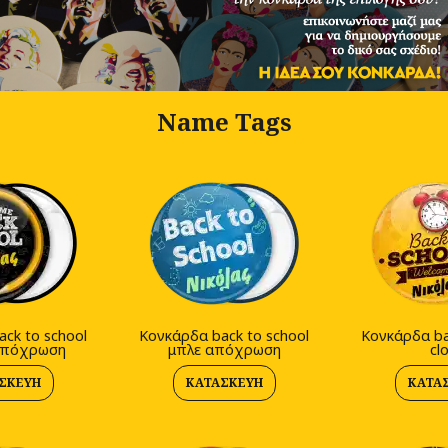
Name Tags
ck to school
Κονκάρδα back to school
Κονκάρδα ba
απόχρωση
μπλε απόχρωση
cl
ΣΚΕΥΉ
ΚΑΤΑΣΚΕΥΉ
ΚΑΤΑ