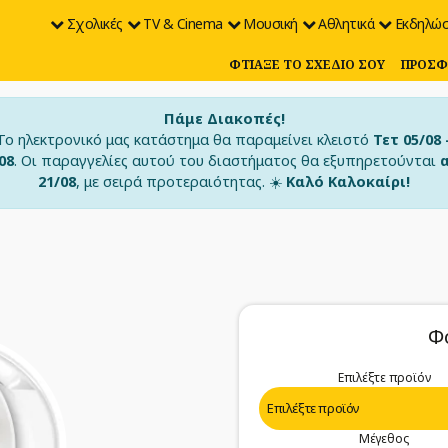
Σχολικές
TV & Cinema
Μουσική
Αθλητικά
Εκδηλώσ
ΦΤΙΆΞΕ ΤΟ ΣΧΈΔΙΟ ΣΟΥ
ΠΡΟΣΦ
Πάμε Διακοπές!
Το ηλεκτρονικό μας κατάστημα θα παραμείνει κλειστό
Τετ 05/08 
08
. Οι παραγγελίες αυτού του διαστήματος θα εξυπηρετούνται
21/08
, με σειρά προτεραιότητας. ☀️
Καλό Καλοκαίρι!
Φ
Επιλέξτε προϊόν
Μέγεθος