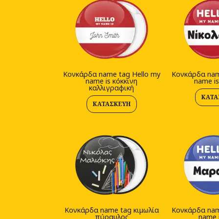
Κονκάρδα name tag Hello my
Κονκάρδα nam
name is κόκκινη
name is
καλλιγραφική
ΚΑΤΑ
ΚΑΤΑΣΚΕΥΉ
Κονκάρδα name tag κιμωλία
Κονκάρδα nam
πύραυλος
name 