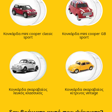
Κονκάρδα mini cooper classic
Κονκάρδα mini cooper GB
sport
sport
Κονκάρδα σκαραβαίος
Κονκάρδα σκαραβαίος
λευκός κλασσικός
κίτρινος vintage