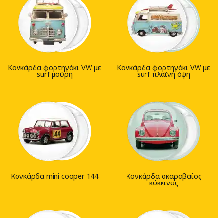
Κονκάρδα φορτηγάκι VW με
Κονκάρδα φορτηγάκι VW με
surf μούρη
surf πλαϊνή όψη
Κονκάρδα mini cooper 144
Κονκάρδα σκαραβαίος
κόκκινος