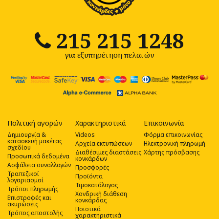
215 215 1248
για εξυπηρέτηση πελατών
Πολιτική αγορών
Χαρακτηριστικά
Επικοινωνία
Δημιουργία &
Videos
Φόρμα επικοινωνίας
κατασκευή μακέτας
Αρχεία εκτυπώσεων
Ηλεκτρονική πληρωμή
σχεδίου
Διαθέσιμες διαστάσεις
Χάρτης πρόσβασης
Προσωπικά δεδομένα
κονκάρδων
Ασφάλεια συναλλαγών
Προσφορές
Τραπεζικοί
Προϊόντα
λογαριασμοί
Τιμοκατάλογος
Τρόποι πληρωμής
Χονδρική διάθεση
Επιστροφές και
κονκάρδας
ακυρώσεις
Ποιοτικά
Τρόπος αποστολής
χαρακτηριστικά