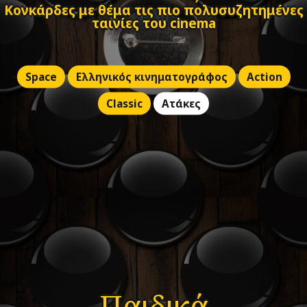
Κονκάρδες με θέμα τις πιο πολυσυζητημένες
ταινίες του cinema
Space
Ελληνικός κινηματογράφος
Action
Classic
Ατάκες
Παιδικά