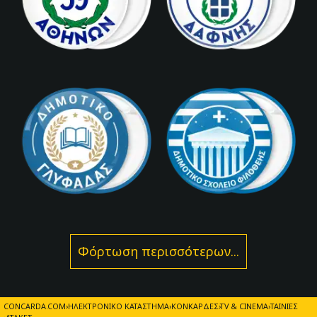
Φόρτωση περισσότερων...
CONCARDA.COM
ΗΛΕΚΤΡΟΝΙΚΌ ΚΑΤΆΣΤΗΜΑ
ΚΟΝΚΆΡΔΕΣ
TV & CINEMA
ΤΑΙΝΊΕΣ