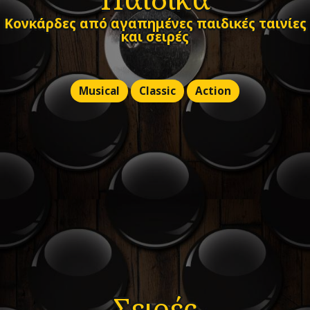
Κονκάρδες από αγαπημένες παιδικές ταινίες
και σειρές
Musical
Classic
Action
Σειρές