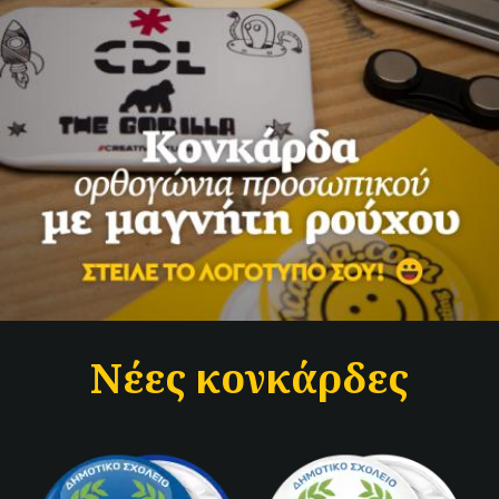
Νέες κονκάρδες